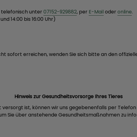
 telefonisch unter
07152-929882
, per
E-Mail
oder
online
.
 und 14:00 bis 16:00 Uhr)
icht sofort erreichen, wenden Sie sich bitte an den offizie
Hinweis zur Gesundheitsvorsorge Ihres Tieres
gut versorgt ist, können wir uns gegebenenfalls per Telefo
 um Sie über anstehende Gesundheitsmaßnahmen zu info