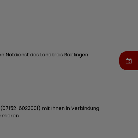
llen Notdienst des Landkreis Böblingen
n (07152-6023001) mit Ihnen in Verbindung
rmieren.