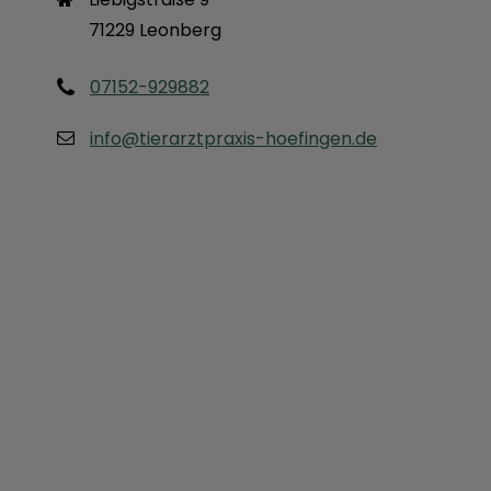
71229 Leonberg
07152-929882
info@tierarztpraxis-hoefingen.de