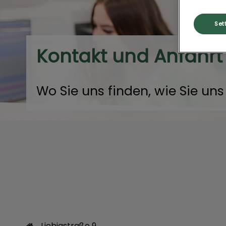
Set
Kontakt und Anfahrt
Wo Sie uns finden, wie Sie uns
Liebigstraße 9
