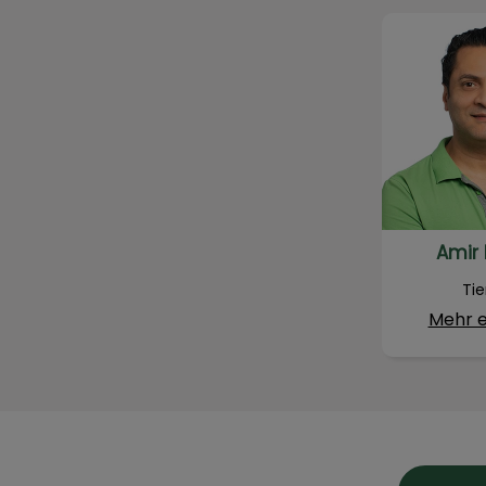
Amir 
Amir 
Tie
Mehr e