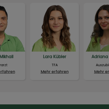
Mikhail
Lara Kübler
Adriana
Mikhail
Lara Kübler
Adriana
rarzt
TFA
Auszubi
rfahren
Mehr erfahren
Mehr e